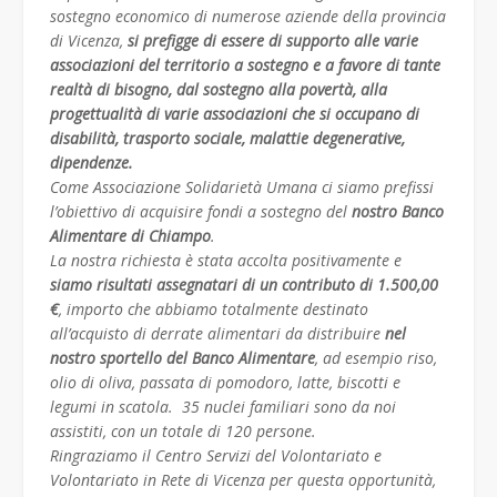
sostegno economico di numerose aziende della provincia
di Vicenza,
si prefigge di essere di supporto alle varie
associazioni del territorio a sostegno e a favore di tante
realtà di bisogno, dal sostegno alla povertà, alla
progettualità di varie associazioni che si occupano di
disabilità, trasporto sociale, malattie degenerative,
dipendenze.
Come Associazione Solidarietà Umana ci siamo prefissi
l’obiettivo di acquisire fondi a sostegno del
nostro Banco
Alimentare di Chiampo
.
La nostra richiesta è stata accolta positivamente e
siamo risultati assegnatari di un contributo di 1.500,00
€
, importo che abbiamo totalmente destinato
all’acquisto di derrate alimentari da distribuire
nel
nostro sportello del Banco Alimentare
, ad esempio riso,
olio di oliva, passata di pomodoro, latte, biscotti e
legumi in scatola. 35 nuclei familiari
sono da noi
assistiti,
con un totale di 120 persone.
Ringraziamo il Centro Servizi del Volontariato e
Volontariato in Rete di Vicenza per questa opportunità,