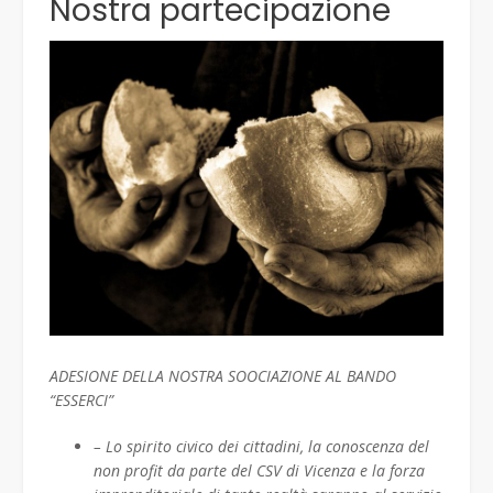
Nostra partecipazione
ADESIONE DELLA NOSTRA SOOCIAZIONE AL BANDO
“ESSERCI”
– Lo spirito civico dei cittadini, la conoscenza del
non profit da parte del CSV di Vicenza e la forza