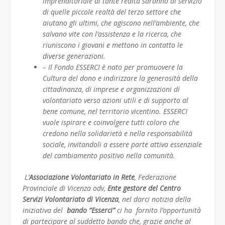
imprenditoriale di tante realtà saranno al servizio
di quelle piccole realtà del terzo settore che
aiutano gli ultimi, che agiscono nell’ambiente, che
salvano vite con l’assistenza e la ricerca, che
riuniscono i giovani e mettono in contatto le
diverse generazioni.
– Il Fondo ESSERCI è nato per promuovere la
Cultura del dono e indirizzare la generosità della
cittadinanza, di imprese e organizzazioni di
volontariato verso azioni utili e di supporto al
bene comune, nel territorio vicentino. ESSERCI
vuole ispirare e coinvolgere tutti coloro che
credono nella solidarietà e nella responsabilità
sociale, invitandoli a essere parte attiva essenziale
del cambiamento positivo nella comunità.
L’
Associazione Volontariato in Rete
, Federazione
Provinciale di Vicenza odv,
Ente gestore del Centro
Servizi Volontariato di Vicenza
, nel darci notizia della
iniziativa del
bando “Esserci”
ci ha fornito l’opportunità
di partecipare al suddetto bando che, grazie anche al